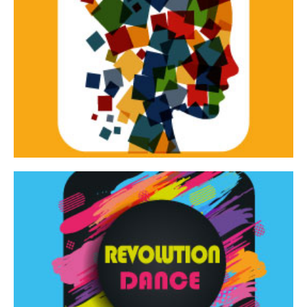
Continua
d’innovazione e sperimentale.
Tracce Dinamiche è una rassegna di teatro
Tracce dinamiche
Continua
Rassegna di danza contemporanea – I Edizione
Revolution Dance