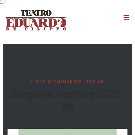
UNA STAGIONE COI FIOCCHI
Stagione Teatrale 2025-
26