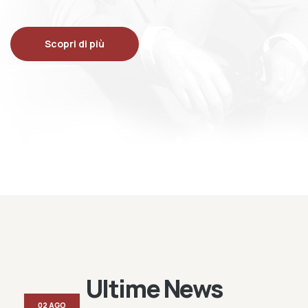
Scopri di più
Ultime News
02 AGO