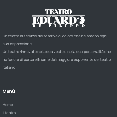
Un teatro al servizio del teatro e di coloro che ne amano ogni
sua espressione.
Un teatro rinnovato nella sua veste e nella sua personalità che
ha l’onore di portare il nome del maggiore esponente del teatro
italiano.
Menù
Home
Il teatro