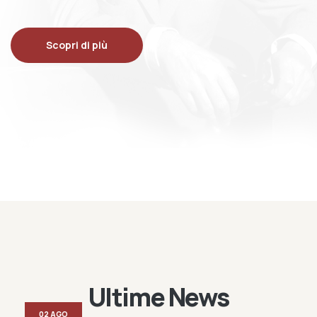
Scopri di più
Ultime News
02 AGO