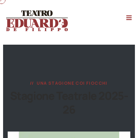
UNA STAGIONE COI FIOCCHI
Stagione Teatrale 2025-
26