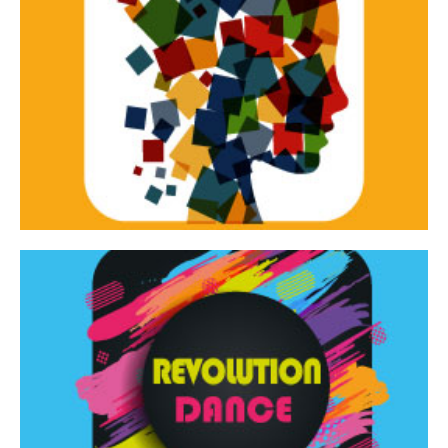
Continua
d’innovazione e sperimentale.
Tracce Dinamiche è una rassegna di teatro
Tracce dinamiche
Continua
Rassegna di danza contemporanea – I Edizione
Revolution Dance