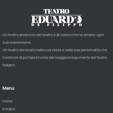
Un teatro al servizio del teatro e di coloro che ne amano ogni
sua espressione.
Un teatro rinnovato nella sua veste e nella sua personalità che
ha l’onore di portare il nome del maggiore esponente del teatro
italiano.
Menù
Home
Il teatro