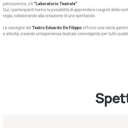
palcoscenico, c’è
“Laboratorio Teatrale”
.
Qui, i partecipanti hanno la possibilità di apprendere i segreti della rec
regia, collaborando alla creazione di uno spettacolo.
Le rassegne del
Teatro Eduardo De Filippo
offrono una vasta gamma 
e attività, creando un’esperienza teatrale coinvolgente per tutti i pubbli
Spett