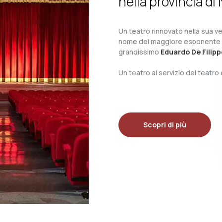
nella provincia di 
Un teatro rinnovato nella sua ves
nome del maggiore esponente del 
grandissimo
Eduardo De Filipp
Un teatro al servizio del teatr
Scopri di più