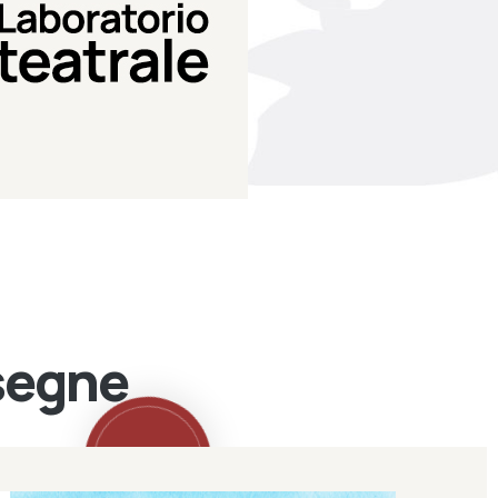
Teatro Eduardo de Filippo
Laboratorio di teatro del
Laboratorio Teatrale
ssegne