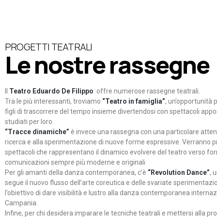
PROGETTI TEATRALI
Le nostre rassegne
Il
Teatro Eduardo De Filippo
offre numerose rassegne teatrali.
Tra le più interessanti, troviamo
“Teatro in famiglia”
, un’opportunità p
figli di trascorrere del tempo insieme divertendosi con spettacoli ap
studiati per loro.
“Tracce dinamiche”
è invece una rassegna con una particolare atten
ricerca e alla sperimentazione di nuove forme espressive. Verranno p
spettacoli che rappresentano il dinamico evolvere del teatro verso fo
comunicazioni sempre più moderne e originali
Per gli amanti della danza contemporanea, c’è
“Revolution Dance”
, 
segue il nuovo flusso dell’arte coreutica e delle svariate sperimentazi
l’obiettivo di dare visibilità e lustro alla danza contemporanea internaz
Campania.
Infine, per chi desidera imparare le tecniche teatrali e mettersi alla pr