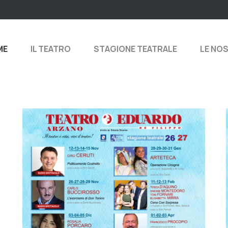
ME
IL TEATRO
STAGIONE TEATRALE
LE NO