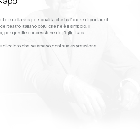
Napoli.
te e nella sua personalità che ha l’onore di portare il
teatro italiano colui che ne è il simbolo, il
o
, per gentile concessione del figlio Luca.
o e di coloro che ne amano ogni sua espressione.