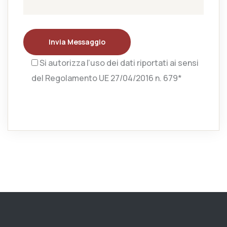
Invia Messaggio
Si autorizza l’uso dei dati riportati ai sensi
del Regolamento UE 27/04/2016 n. 679*