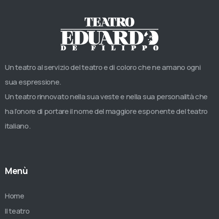
Un teatro al servizio del teatro e di coloro che ne amano ogni
sua espressione.
Un teatro rinnovato nella sua veste e nella sua personalità che
ha l’onore di portare il nome del maggiore esponente del teatro
italiano.
Menù
Home
Il teatro