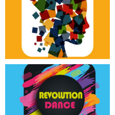
Continua
d’innovazione e sperimentale.
Tracce Dinamiche è una rassegna di teatro
Tracce dinamiche
Continua
Rassegna di danza contemporanea – I Edizione
Revolution Dance