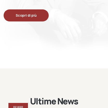
Scopri di più
Ultime News
02 AGO