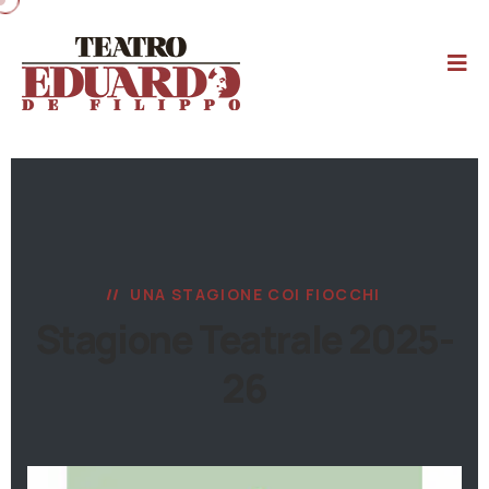
UNA STAGIONE COI FIOCCHI
Stagione Teatrale 2025-
26