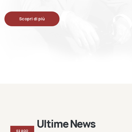
Scopri di più
Ultime News
02 AGO