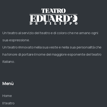
Un teatro al servizio del teatro e di coloro che ne amano ogni
sua espressione.
Un teatro rinnovato nella sua veste e nella sua personalità che
ha l’onore di portare il nome del maggiore esponente del teatro
italiano.
Menù
Home
Il teatro