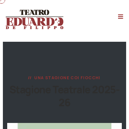
UNA STAGIONE COI FIOCCHI
Stagione Teatrale 2025-
26