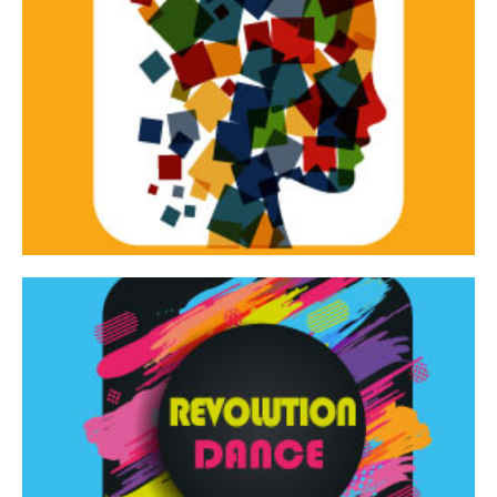
Continua
d’innovazione e sperimentale.
Tracce Dinamiche è una rassegna di teatro
Tracce dinamiche
Continua
Rassegna di danza contemporanea – I Edizione
Revolution Dance