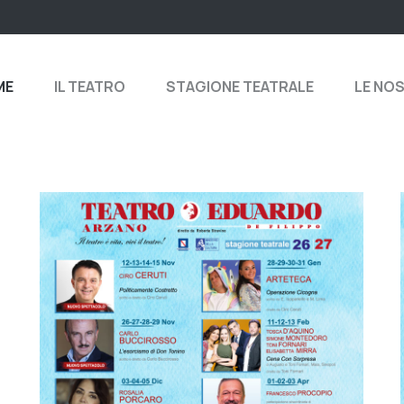
ME
IL TEATRO
STAGIONE TEATRALE
LE NO