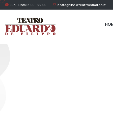
Lun - Dom: 8:00 - 22:00
botteghino@teatroeduardo.it
HO