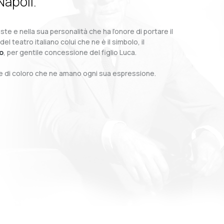
Napoli.
te e nella sua personalità che ha l’onore di portare il
teatro italiano colui che ne è il simbolo, il
o
, per gentile concessione del figlio Luca.
o e di coloro che ne amano ogni sua espressione.