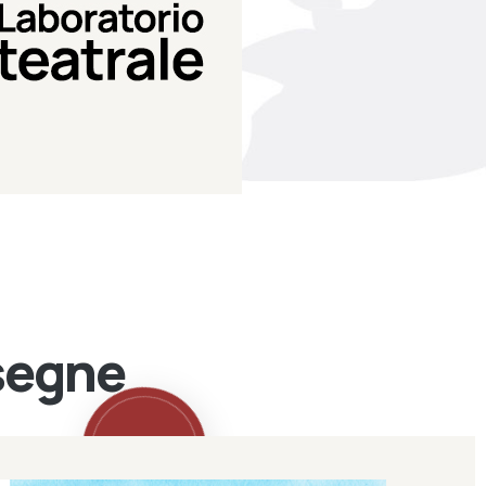
Teatro Eduardo de Filippo
Laboratorio di teatro del
Laboratorio Teatrale
ssegne