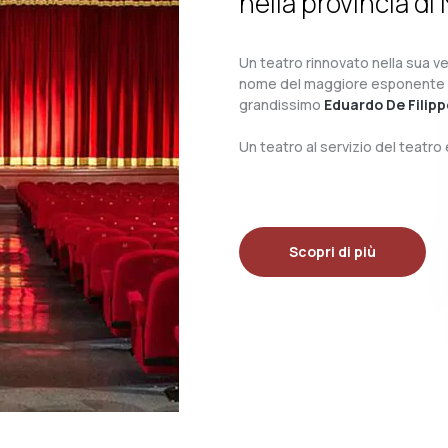
nella provincia di 
Un teatro rinnovato nella sua ves
nome del maggiore esponente del 
grandissimo
Eduardo De Filipp
Un teatro al servizio del teatr
Scopri di più