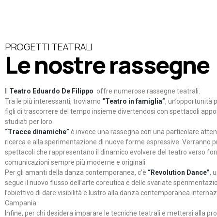
PROGETTI TEATRALI
Le nostre rassegne
Il
Teatro Eduardo De Filippo
offre numerose rassegne teatrali.
Tra le più interessanti, troviamo
“Teatro in famiglia”
, un’opportunità p
figli di trascorrere del tempo insieme divertendosi con spettacoli ap
studiati per loro.
“Tracce dinamiche”
è invece una rassegna con una particolare atten
ricerca e alla sperimentazione di nuove forme espressive. Verranno p
spettacoli che rappresentano il dinamico evolvere del teatro verso fo
comunicazioni sempre più moderne e originali
Per gli amanti della danza contemporanea, c’è
“Revolution Dance”
, 
segue il nuovo flusso dell’arte coreutica e delle svariate sperimentazi
l’obiettivo di dare visibilità e lustro alla danza contemporanea internaz
Campania.
Infine, per chi desidera imparare le tecniche teatrali e mettersi alla pr