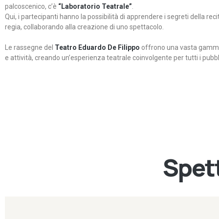
palcoscenico, c’è
“Laboratorio Teatrale”
.
Qui, i partecipanti hanno la possibilità di apprendere i segreti della rec
regia, collaborando alla creazione di uno spettacolo.
Le rassegne del
Teatro Eduardo De Filippo
offrono una vasta gamma 
e attività, creando un’esperienza teatrale coinvolgente per tutti i pubbli
Spett