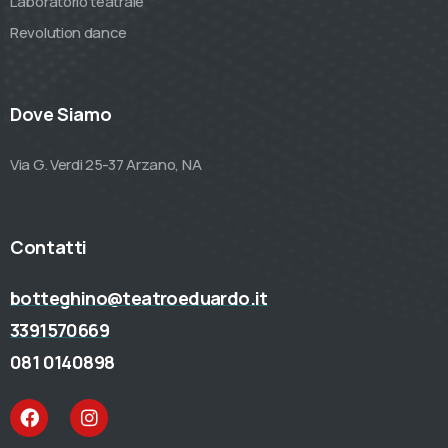
Laboratorio teatrale
Revolution dance
Dove Siamo
Via G. Verdi 25-37 Arzano, NA
Contatti
botteghino@teatroeduardo.it
3391570669
081 0140898