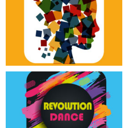
Continua
d’innovazione e sperimentale.
Tracce Dinamiche è una rassegna di teatro
Tracce dinamiche
Continua
Rassegna di danza contemporanea – I Edizione
Revolution Dance