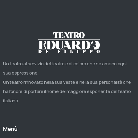
Un teatro al servizio del teatro e di coloro che ne amano ogni
sua espressione.
Un teatro rinnovato nella sua veste e nella sua personalità che
ha l’onore di portare il nome del maggiore esponente del teatro
italiano.
Menù