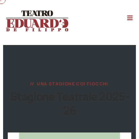
UNA STAGIONE COI FIOCCHI
Stagione Teatrale 2025-
26