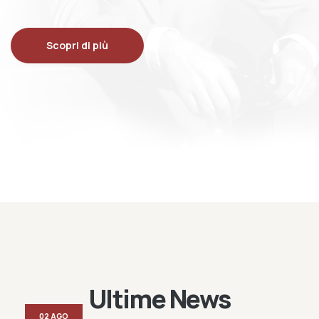
Scopri di più
Ultime News
02 AGO