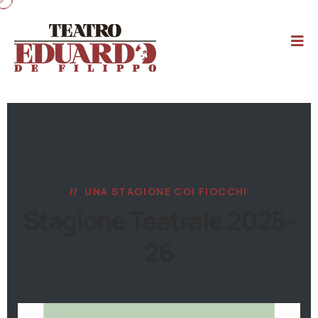
UNA STAGIONE COI FIOCCHI
Stagione Teatrale 2025-
26