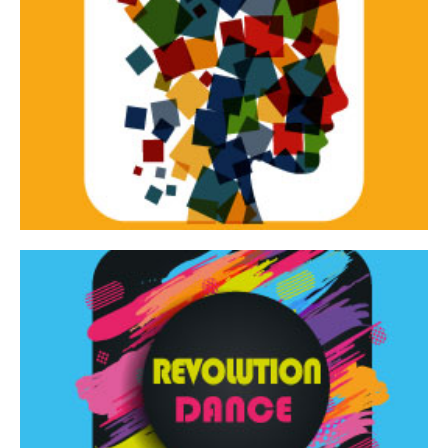
Continua
d’innovazione e sperimentale.
Tracce Dinamiche è una rassegna di teatro
Tracce dinamiche
Continua
Rassegna di danza contemporanea – I Edizione
Revolution Dance