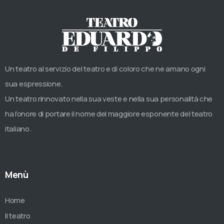
Un teatro al servizio del teatro e di coloro che ne amano ogni
sua espressione.
Un teatro rinnovato nella sua veste e nella sua personalità che
ha l’onore di portare il nome del maggiore esponente del teatro
italiano.
Menù
Home
Il teatro