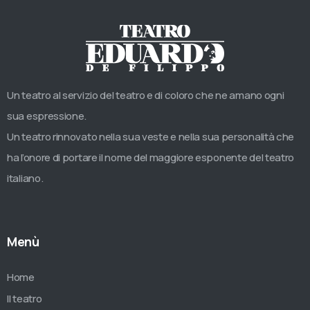
Un teatro al servizio del teatro e di coloro che ne amano ogni
sua espressione.
Un teatro rinnovato nella sua veste e nella sua personalità che
ha l’onore di portare il nome del maggiore esponente del teatro
italiano.
Menù
Home
Il teatro