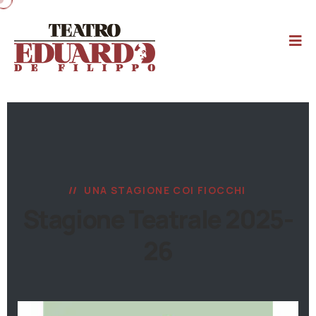
UNA STAGIONE COI FIOCCHI
Stagione Teatrale 2025-
26