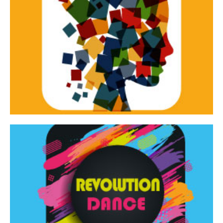
Continua
d’innovazione e sperimentale.
Tracce Dinamiche è una rassegna di teatro
Tracce dinamiche
Continua
Rassegna di danza contemporanea – I Edizione
Revolution Dance