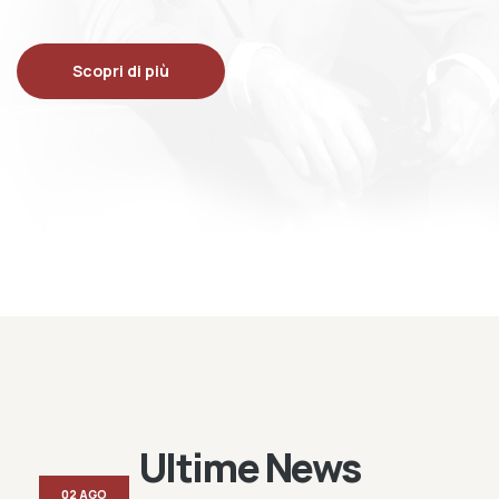
Scopri di più
Ultime News
02 AGO