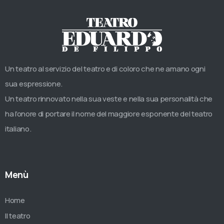
Un teatro al servizio del teatro e di coloro che ne amano ogni
sua espressione.
Un teatro rinnovato nella sua veste e nella sua personalità che
ha l’onore di portare il nome del maggiore esponente del teatro
italiano.
Menù
Home
Il teatro