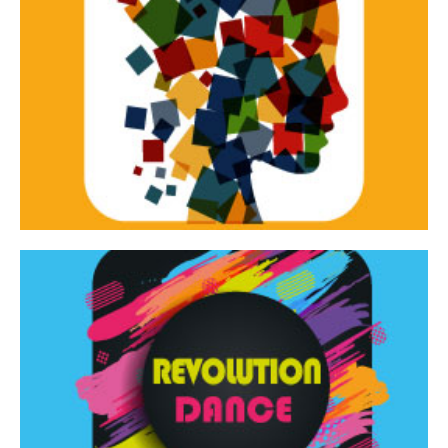
Continua
d’innovazione e sperimentale.
Tracce Dinamiche è una rassegna di teatro
Tracce dinamiche
Continua
Rassegna di danza contemporanea – I Edizione
Revolution Dance