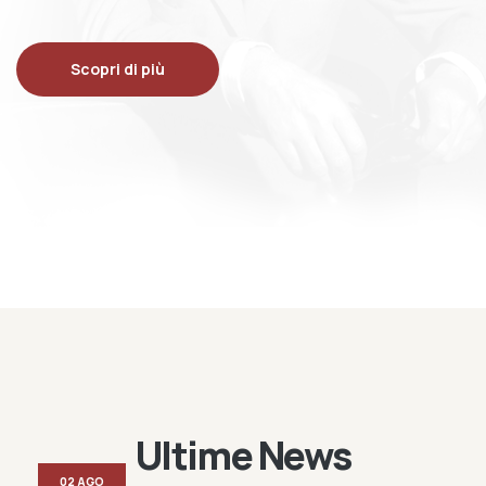
Scopri di più
Ultime News
02 AGO