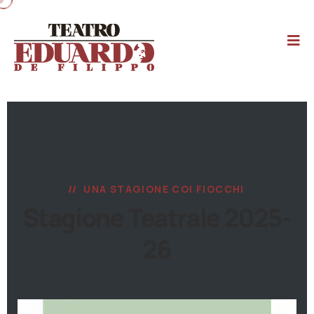
UNA STAGIONE COI FIOCCHI
Stagione Teatrale 2025-
26