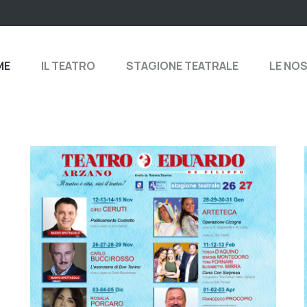
ME
IL TEATRO
STAGIONE TEATRALE
LE NO