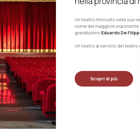
nella provincia di 
Un teatro rinnovato nella sua ves
nome del maggiore esponente del 
grandissimo
Eduardo De Filipp
Un teatro al servizio del teatr
Scopri di più