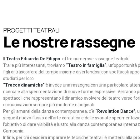
PROGETTI TEATRALI
Le nostre rassegne
Il
Teatro Eduardo De Filippo
offre numerose rassegne teatrali.
Tra le più interessanti, troviamo
“Teatro in famiglia”
, un’opportunità p
figli di trascorrere del tempo insieme divertendosi con spettacoli ap
studiati per loro.
“Tracce dinamiche”
è invece una rassegna con una particolare atten
ricerca e alla sperimentazione di nuove forme espressive. Verranno p
spettacoli che rappresentano il dinamico evolvere del teatro verso fo
comunicazioni sempre più moderne e originali
Per gli amanti della danza contemporanea, c’è
“Revolution Dance”
, 
segue il nuovo flusso dell’arte coreutica e delle svariate sperimentazi
l’obiettivo di dare visibilità e lustro alla danza contemporanea internaz
Campania.
Infine, per chi desidera imparare le tecniche teatrali e mettersi alla pr