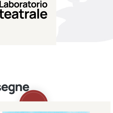
Teatro Eduardo de Filippo
Laboratorio di teatro del
Laboratorio Teatrale
ssegne