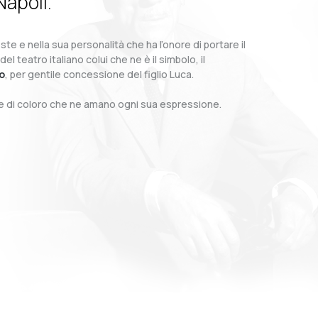
Napoli.
te e nella sua personalità che ha l’onore di portare il
teatro italiano colui che ne è il simbolo, il
o
, per gentile concessione del figlio Luca.
o e di coloro che ne amano ogni sua espressione.