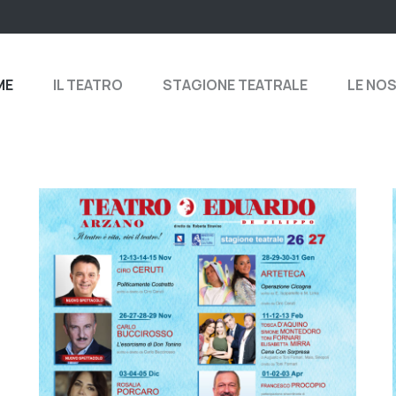
ME
IL TEATRO
STAGIONE TEATRALE
LE NO