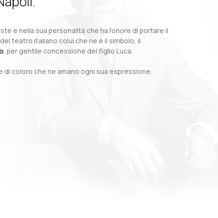
Napoli.
te e nella sua personalità che ha l’onore di portare il
teatro italiano colui che ne è il simbolo, il
o
, per gentile concessione del figlio Luca.
o e di coloro che ne amano ogni sua espressione.