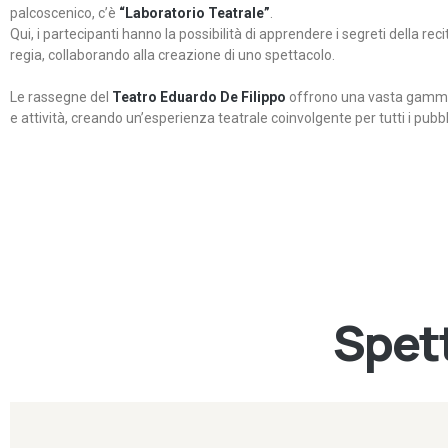
palcoscenico, c’è
“Laboratorio Teatrale”
.
Qui, i partecipanti hanno la possibilità di apprendere i segreti della rec
regia, collaborando alla creazione di uno spettacolo.
Le rassegne del
Teatro Eduardo De Filippo
offrono una vasta gamma 
e attività, creando un’esperienza teatrale coinvolgente per tutti i pubbli
Spett