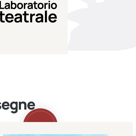
Teatro Eduardo de Filippo
Laboratorio di teatro del
Laboratorio Teatrale
ssegne