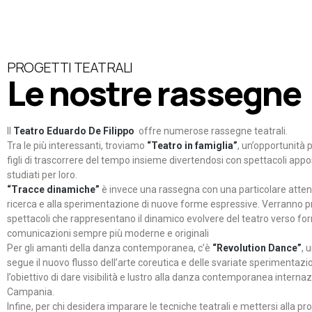
PROGETTI TEATRALI
Le nostre rassegne
Il
Teatro Eduardo De Filippo
offre numerose rassegne teatrali.
Tra le più interessanti, troviamo
“Teatro in famiglia”
, un’opportunità p
figli di trascorrere del tempo insieme divertendosi con spettacoli ap
studiati per loro.
“Tracce dinamiche”
è invece una rassegna con una particolare atten
ricerca e alla sperimentazione di nuove forme espressive. Verranno p
spettacoli che rappresentano il dinamico evolvere del teatro verso fo
comunicazioni sempre più moderne e originali
Per gli amanti della danza contemporanea, c’è
“Revolution Dance”
, 
segue il nuovo flusso dell’arte coreutica e delle svariate sperimentazi
l’obiettivo di dare visibilità e lustro alla danza contemporanea internaz
Campania.
Infine, per chi desidera imparare le tecniche teatrali e mettersi alla pr