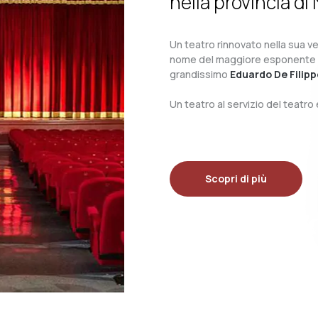
nella provincia di 
Un teatro rinnovato nella sua ves
nome del maggiore esponente del 
grandissimo
Eduardo De Filipp
Un teatro al servizio del teatr
Scopri di più