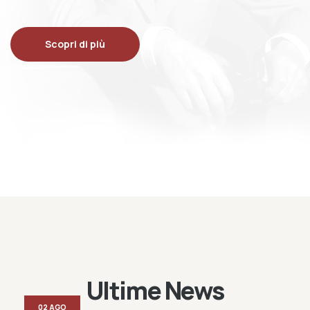
Scopri di più
Ultime News
02 AGO