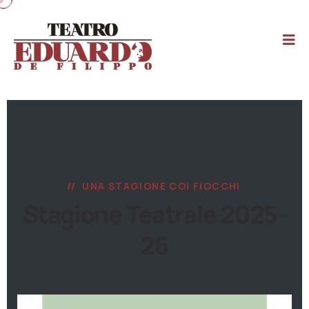
UNA STAGIONE COI FIOCCHI
Stagione Teatrale 2025-
26