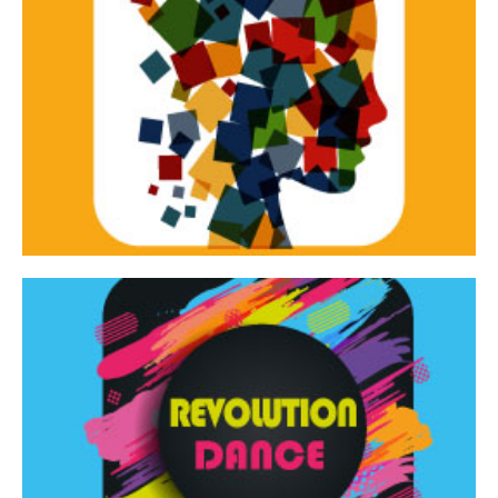
Continua
d’innovazione e sperimentale.
Tracce Dinamiche è una rassegna di teatro
Tracce dinamiche
Continua
Rassegna di danza contemporanea – I Edizione
Revolution Dance