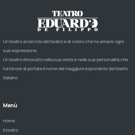
Un teatro al servizio del teatro e di coloro che ne amano ogni
sua espressione.
Un teatro rinnovato nella sua veste e nella sua personalità che
ha l’onore di portare il nome del maggiore esponente del teatro
italiano.
Menù
Home
Il teatro