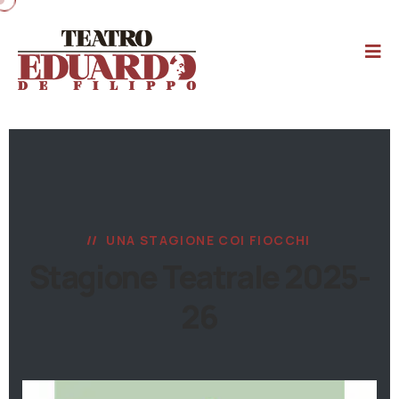
UNA STAGIONE COI FIOCCHI
Stagione Teatrale 2025-
26