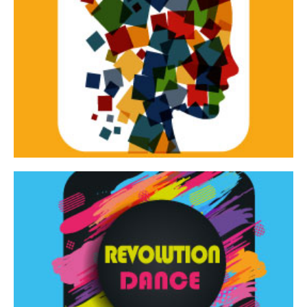
Continua
d’innovazione e sperimentale.
Tracce Dinamiche è una rassegna di teatro
Tracce dinamiche
Continua
Rassegna di danza contemporanea – I Edizione
Revolution Dance