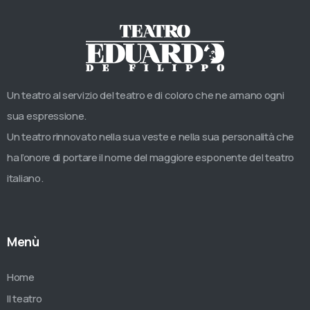
Un teatro al servizio del teatro e di coloro che ne amano ogni
sua espressione.
Un teatro rinnovato nella sua veste e nella sua personalità che
ha l’onore di portare il nome del maggiore esponente del teatro
italiano.
Menù
Home
Il teatro