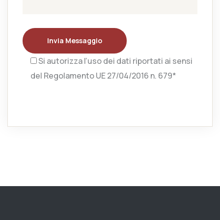
Invia Messaggio
Si autorizza l’uso dei dati riportati ai sensi
del Regolamento UE 27/04/2016 n. 679*