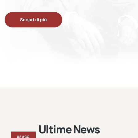
Scopri di più
Ultime News
02 AGO