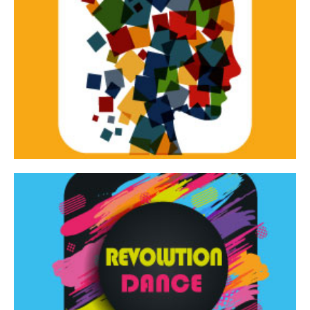
Continua
d’innovazione e sperimentale.
Tracce Dinamiche è una rassegna di teatro
Tracce dinamiche
Continua
Rassegna di danza contemporanea – I Edizione
Revolution Dance