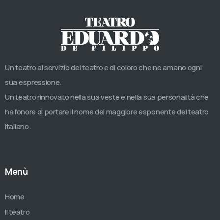
Un teatro al servizio del teatro e di coloro che ne amano ogni
sua espressione.
Un teatro rinnovato nella sua veste e nella sua personalità che
ha l’onore di portare il nome del maggiore esponente del teatro
italiano.
Menù
Home
Il teatro