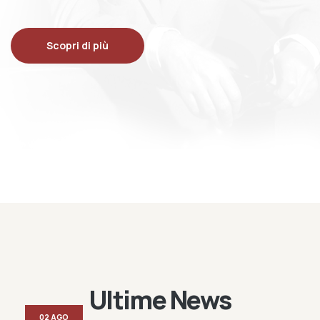
Scopri di più
Ultime News
02 AGO