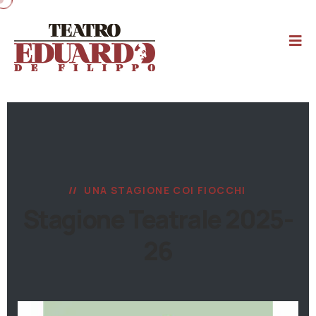
UNA STAGIONE COI FIOCCHI
Stagione Teatrale 2025-
26