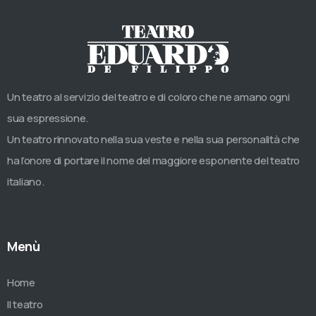
Un teatro al servizio del teatro e di coloro che ne amano ogni
sua espressione.
Un teatro rinnovato nella sua veste e nella sua personalità che
ha l’onore di portare il nome del maggiore esponente del teatro
italiano.
Menù
Home
Il teatro