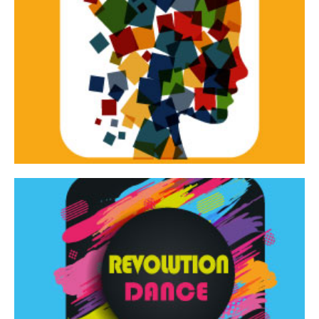
Continua
d’innovazione e sperimentale.
Tracce Dinamiche è una rassegna di teatro
Tracce dinamiche
Continua
Rassegna di danza contemporanea – I Edizione
Revolution Dance