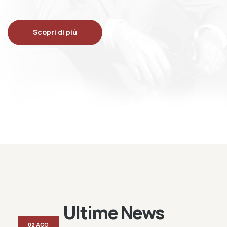
Scopri di più
Ultime News
02 AGO