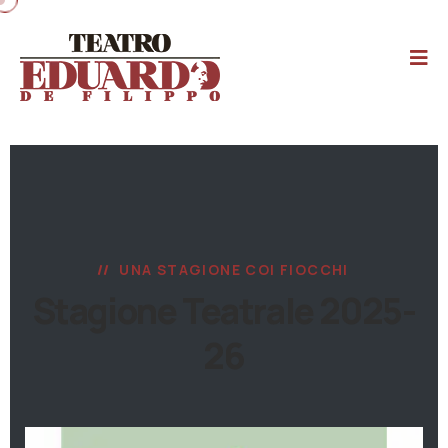
UNA STAGIONE COI FIOCCHI
Stagione Teatrale 2025-
26