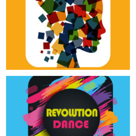
Continua
d’innovazione e sperimentale.
Tracce Dinamiche è una rassegna di teatro
Tracce dinamiche
Continua
Rassegna di danza contemporanea – I Edizione
Revolution Dance