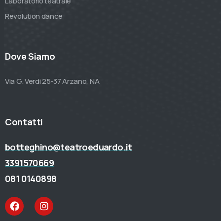
Laboratorio teatrale
Revolution dance
Dove Siamo
Via G. Verdi 25-37 Arzano, NA
Contatti
botteghino@teatroeduardo.it
3391570669
081 0140898