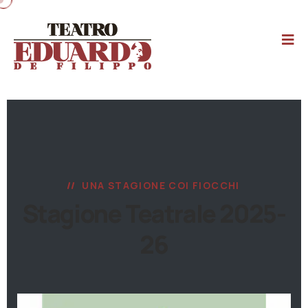
UNA STAGIONE COI FIOCCHI
Stagione Teatrale 2025-
26