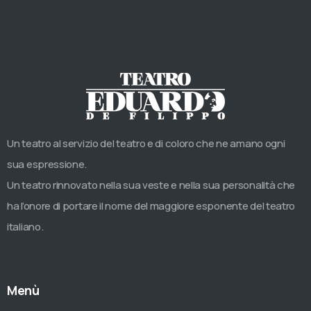
Un teatro al servizio del teatro e di coloro che ne amano ogni
sua espressione.
Un teatro rinnovato nella sua veste e nella sua personalità che
ha l’onore di portare il nome del maggiore esponente del teatro
italiano.
Menù