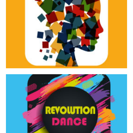
Continua
d’innovazione e sperimentale.
Tracce Dinamiche è una rassegna di teatro
Tracce dinamiche
Continua
Rassegna di danza contemporanea – I Edizione
Revolution Dance