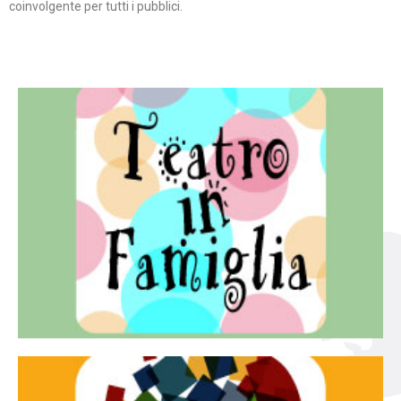
coinvolgente per tutti i pubblici.
Continua
famiglia.
per far condividere e godere del teatro all’intera
Teatro In Famiglia è una rassegna di teatro concepita
Teatro in famiglia