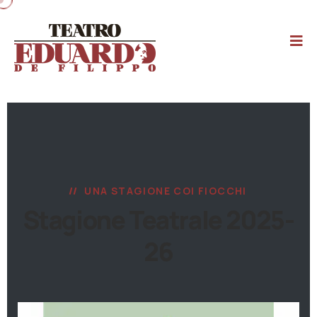
UNA STAGIONE COI FIOCCHI
Stagione Teatrale 2025-
26