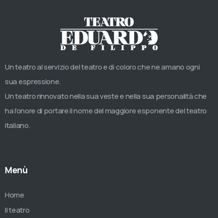
Un teatro al servizio del teatro e di coloro che ne amano ogni
sua espressione.
Un teatro rinnovato nella sua veste e nella sua personalità che
ha l’onore di portare il nome del maggiore esponente del teatro
italiano.
Menù
Home
Il teatro