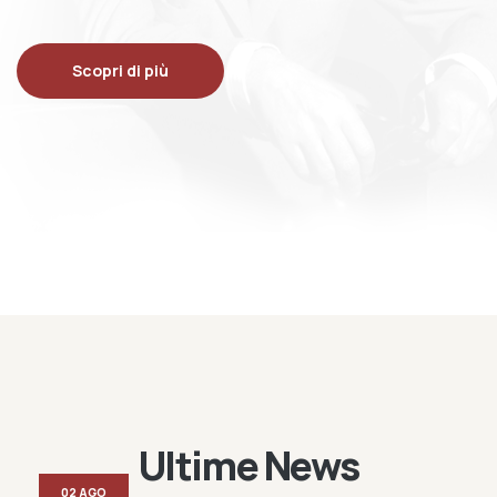
Scopri di più
Ultime News
02 AGO