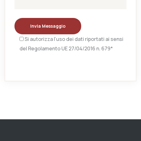
Invia Messaggio
Si autorizza l’uso dei dati riportati ai sensi
del Regolamento UE 27/04/2016 n. 679*