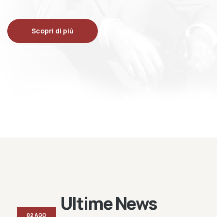
Scopri di più
Ultime News
02 AGO