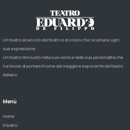
Un teatro al servizio del teatro e di coloro che ne amano ogni
sua espressione.
Un teatro rinnovato nella sua veste e nella sua personalità che
ha l’onore di portare il nome del maggiore esponente del teatro
italiano.
Menù
Home
Il teatro