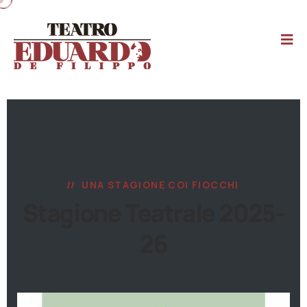
UNA STAGIONE COI FIOCCHI
Stagione Teatrale 2025-
26