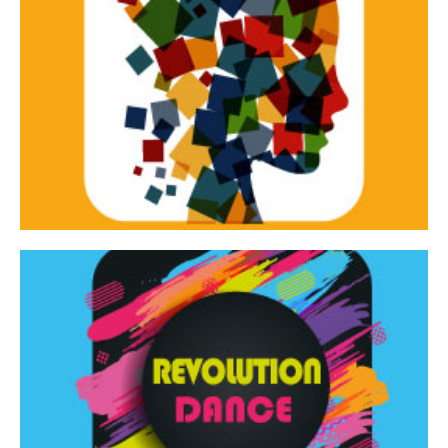
Continua
d’innovazione e sperimentale.
Tracce Dinamiche è una rassegna di teatro
Tracce dinamiche
Continua
Rassegna di danza contemporanea – I Edizione
Revolution Dance