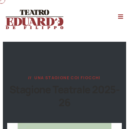
UNA STAGIONE COI FIOCCHI
Stagione Teatrale 2025-
26