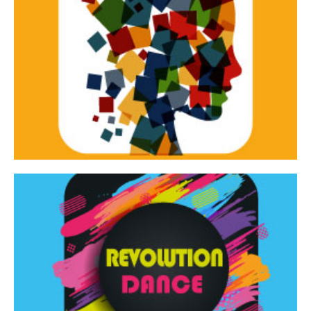
Continua
d’innovazione e sperimentale.
Tracce Dinamiche è una rassegna di teatro
Tracce dinamiche
Continua
Rassegna di danza contemporanea – I Edizione
Revolution Dance