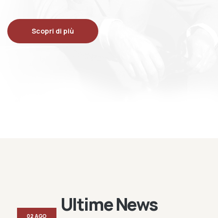
Scopri di più
Ultime News
02 AGO