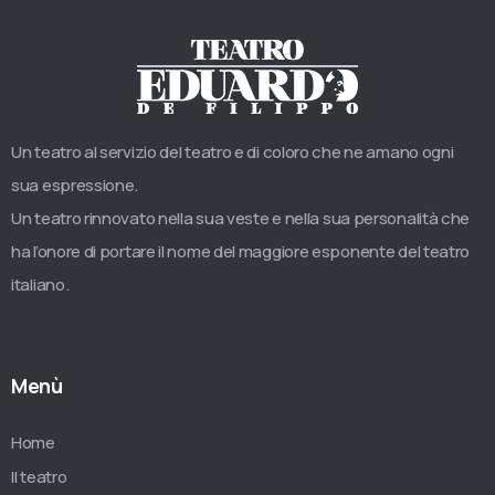
Un teatro al servizio del teatro e di coloro che ne amano ogni
sua espressione.
Un teatro rinnovato nella sua veste e nella sua personalità che
ha l’onore di portare il nome del maggiore esponente del teatro
italiano.
Menù
Home
Il teatro