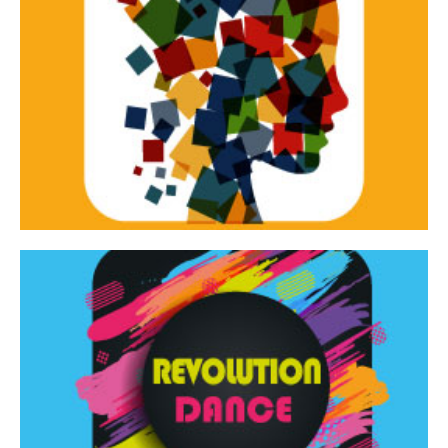
Continua
d’innovazione e sperimentale.
Tracce Dinamiche è una rassegna di teatro
Tracce dinamiche
Continua
Rassegna di danza contemporanea – I Edizione
Revolution Dance