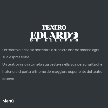
Un teatro al servizio del teatro e di coloro che ne amano ogni
sua espressione.
Un teatro rinnovato nella sua veste e nella sua personalità che
ha l’onore di portare il nome del maggiore esponente del teatro
italiano.
Menù