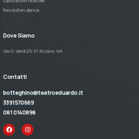
Laboratorio teatrale
Revolution dance
Dove Siamo
Via G. Verdi 25-37 Arzano, NA
Contatti
botteghino@teatroeduardo.it
3391570669
081 0140898