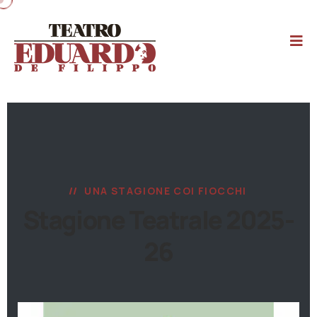
UNA STAGIONE COI FIOCCHI
Stagione Teatrale 2025-
26