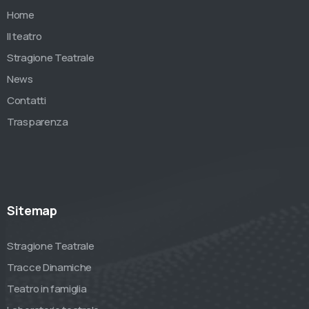
Home
Il teatro
Stragione Teatrale
News
Contatti
Trasparenza
Sitemap
Stragione Teatrale
Tracce Dinamiche
Teatro in famiglia