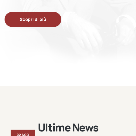
Scopri di più
Ultime News
02 AGO