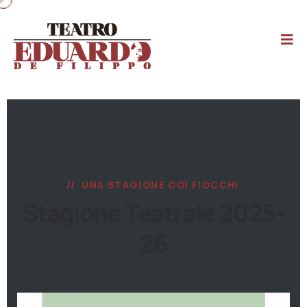
UNA STAGIONE COI FIOCCHI
Stagione Teatrale 2025-
26