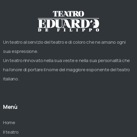
Un teatro al servizio del teatro e di coloro che ne amano ogni
sua espressione.
Un teatro rinnovato nella sua veste e nella sua personalità che
ha l’onore di portare il nome del maggiore esponente del teatro
italiano.
Menù
Home
Il teatro