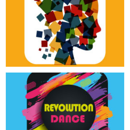
Continua
d’innovazione e sperimentale.
Tracce Dinamiche è una rassegna di teatro
Tracce dinamiche
Continua
Rassegna di danza contemporanea – I Edizione
Revolution Dance