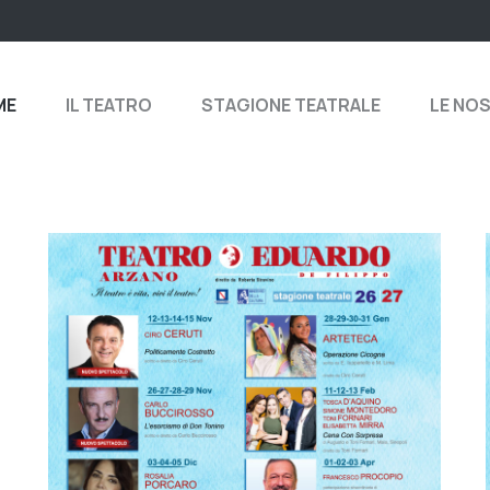
ME
IL TEATRO
STAGIONE TEATRALE
LE NO