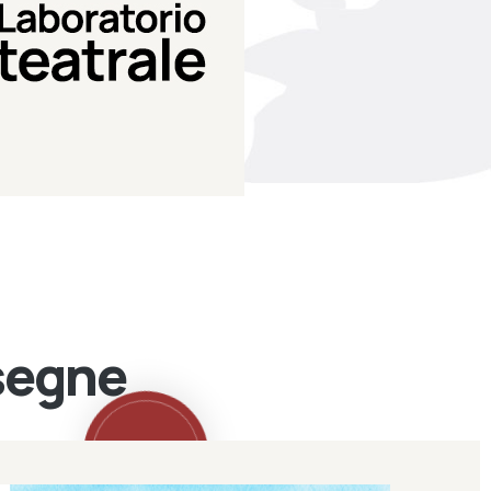
Teatro Eduardo de Filippo
Laboratorio di teatro del
Laboratorio Teatrale
ssegne