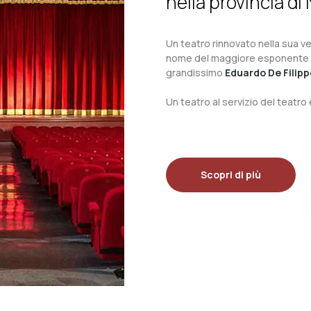
nella provincia di 
Un teatro rinnovato nella sua ves
nome del maggiore esponente del 
grandissimo
Eduardo De Filipp
Un teatro al servizio del teatr
Scopri di più