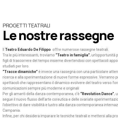
PROGETTI TEATRALI
Le nostre rassegne
Il
Teatro Eduardo De Filippo
offre numerose rassegne teatrali.
Tra le più interessanti, troviamo
“Teatro in famiglia”
, un’opportunità p
figli di trascorrere del tempo insieme divertendosi con spettacoli ap
studiati per loro.
“Tracce dinamiche”
è invece una rassegna con una particolare atten
ricerca e alla sperimentazione di nuove forme espressive. Verranno p
spettacoli che rappresentano il dinamico evolvere del teatro verso fo
comunicazioni sempre più moderne e originali
Per gli amanti della danza contemporanea, c’è
“Revolution Dance”
, 
segue il nuovo flusso dell’arte coreutica e delle svariate sperimentazi
l’obiettivo di dare visibilità e lustro alla danza contemporanea internaz
Campania.
Infine, per chi desidera imparare le tecniche teatrali e mettersi alla pr