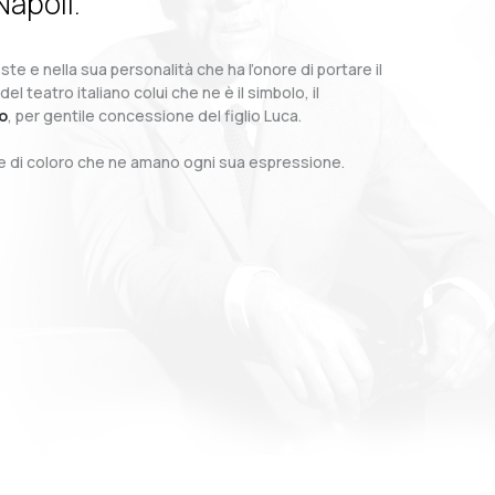
Napoli.
te e nella sua personalità che ha l’onore di portare il
teatro italiano colui che ne è il simbolo, il
o
, per gentile concessione del figlio Luca.
o e di coloro che ne amano ogni sua espressione.