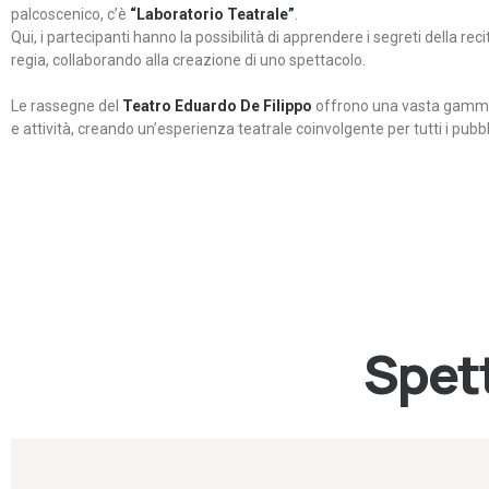
palcoscenico, c’è
“Laboratorio Teatrale”
.
Qui, i partecipanti hanno la possibilità di apprendere i segreti della rec
regia, collaborando alla creazione di uno spettacolo.
Le rassegne del
Teatro Eduardo De Filippo
offrono una vasta gamma 
e attività, creando un’esperienza teatrale coinvolgente per tutti i pubbli
Spett