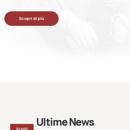
Scopri di più
Ultime News
02 AGO