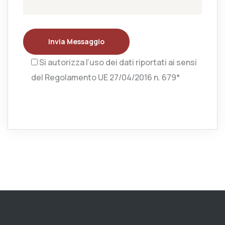
Invia Messaggio
Si autorizza l’uso dei dati riportati ai sensi
del Regolamento UE 27/04/2016 n. 679*