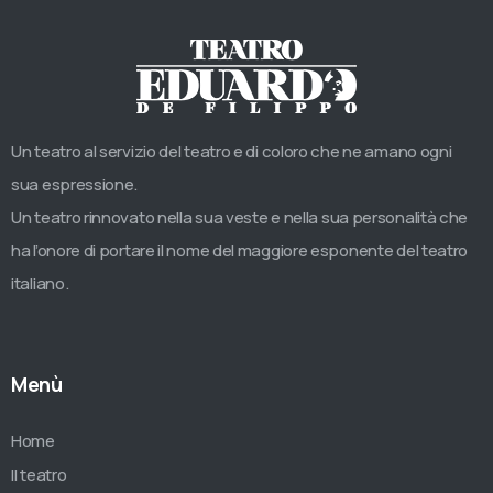
Un teatro al servizio del teatro e di coloro che ne amano ogni
sua espressione.
Un teatro rinnovato nella sua veste e nella sua personalità che
ha l’onore di portare il nome del maggiore esponente del teatro
italiano.
Menù
Home
Il teatro