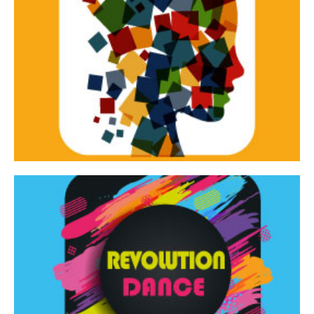
Continua
d’innovazione e sperimentale.
Tracce Dinamiche è una rassegna di teatro
Tracce dinamiche
Continua
Rassegna di danza contemporanea – I Edizione
Revolution Dance