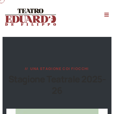
UNA STAGIONE COI FIOCCHI
Stagione Teatrale 2025-
26