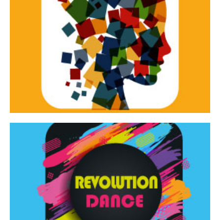
Continua
d’innovazione e sperimentale.
Tracce Dinamiche è una rassegna di teatro
Tracce dinamiche
Continua
Rassegna di danza contemporanea – I Edizione
Revolution Dance