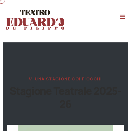
UNA STAGIONE COI FIOCCHI
Stagione Teatrale 2025-
26