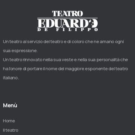
Un teatro al servizio del teatro e di coloro che ne amano ogni
sua espressione.
Un teatro rinnovato nella sua veste e nella sua personalità che
ha l’onore di portare il nome del maggiore esponente del teatro
italiano.
Menù
Home
Il teatro