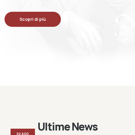
Scopri di più
Ultime News
02 AGO