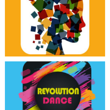
Continua
d’innovazione e sperimentale.
Tracce Dinamiche è una rassegna di teatro
Tracce dinamiche
Continua
Rassegna di danza contemporanea – I Edizione
Revolution Dance