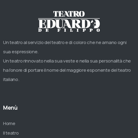
Un teatro al servizio del teatro e di coloro che ne amano ogni
sua espressione.
Un teatro rinnovato nella sua veste e nella sua personalità che
ha l’onore di portare il nome del maggiore esponente del teatro
italiano.
Menù
Home
Il teatro