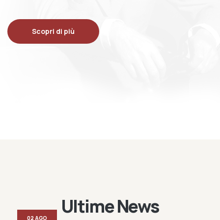
Scopri di più
Ultime News
02 AGO