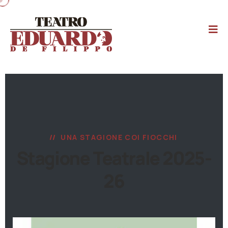
UNA STAGIONE COI FIOCCHI
Stagione Teatrale 2025-
26