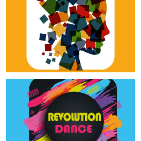
Continua
d’innovazione e sperimentale.
Tracce Dinamiche è una rassegna di teatro
Tracce dinamiche
Continua
Rassegna di danza contemporanea – I Edizione
Revolution Dance