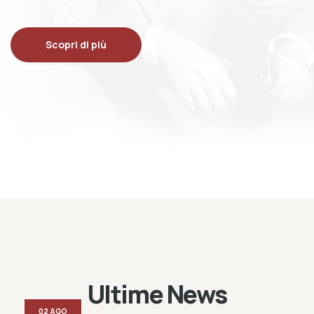
Scopri di più
Ultime News
02 AGO