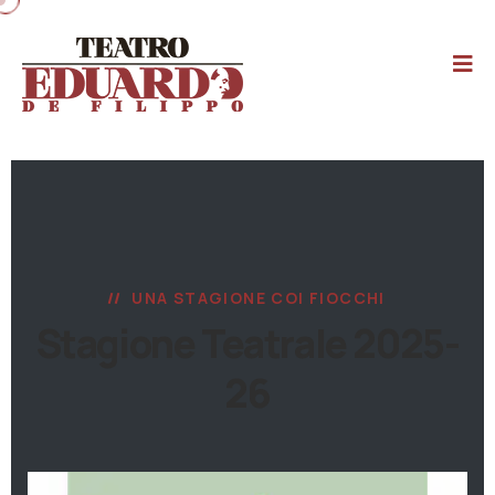
UNA STAGIONE COI FIOCCHI
Stagione Teatrale 2025-
26