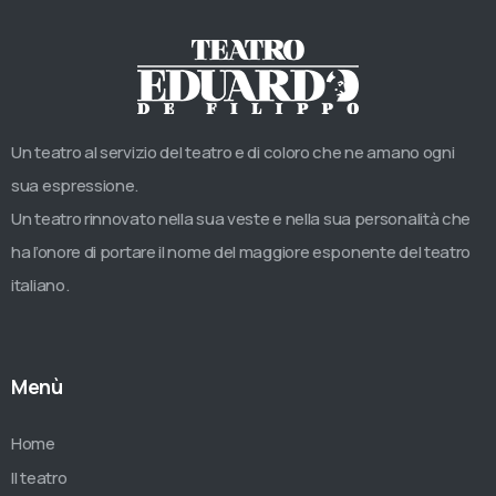
Un teatro al servizio del teatro e di coloro che ne amano ogni
sua espressione.
Un teatro rinnovato nella sua veste e nella sua personalità che
ha l’onore di portare il nome del maggiore esponente del teatro
italiano.
Menù
Home
Il teatro