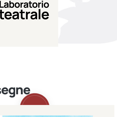
Teatro Eduardo de Filippo
Laboratorio di teatro del
Laboratorio Teatrale
ssegne