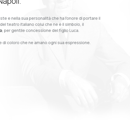
Napoli.
te e nella sua personalità che ha l’onore di portare il
teatro italiano colui che ne è il simbolo, il
o
, per gentile concessione del figlio Luca.
o e di coloro che ne amano ogni sua espressione.