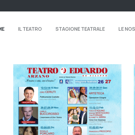
ME
IL TEATRO
STAGIONE TEATRALE
LE NO