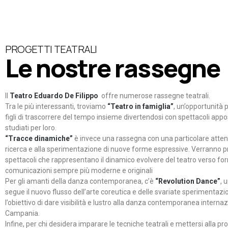
PROGETTI TEATRALI
Le nostre rassegne
Il
Teatro Eduardo De Filippo
offre numerose rassegne teatrali.
Tra le più interessanti, troviamo
“Teatro in famiglia”
, un’opportunità p
figli di trascorrere del tempo insieme divertendosi con spettacoli ap
studiati per loro.
“Tracce dinamiche”
è invece una rassegna con una particolare atten
ricerca e alla sperimentazione di nuove forme espressive. Verranno p
spettacoli che rappresentano il dinamico evolvere del teatro verso fo
comunicazioni sempre più moderne e originali
Per gli amanti della danza contemporanea, c’è
“Revolution Dance”
, 
segue il nuovo flusso dell’arte coreutica e delle svariate sperimentazi
l’obiettivo di dare visibilità e lustro alla danza contemporanea internaz
Campania.
Infine, per chi desidera imparare le tecniche teatrali e mettersi alla pr