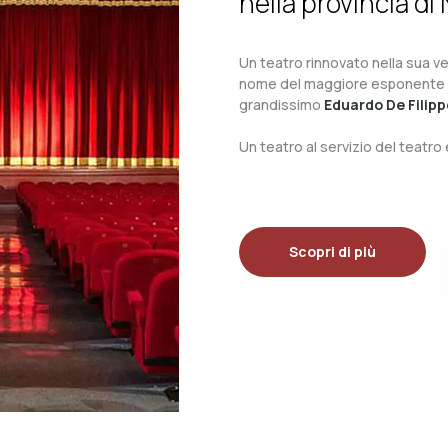
nella provincia di 
Un teatro rinnovato nella sua ves
nome del maggiore esponente del 
grandissimo
Eduardo De Filipp
Un teatro al servizio del teatr
Scopri di più