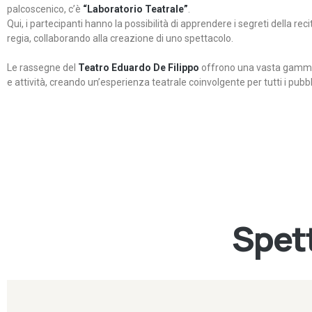
palcoscenico, c’è
“Laboratorio Teatrale”
.
Qui, i partecipanti hanno la possibilità di apprendere i segreti della rec
regia, collaborando alla creazione di uno spettacolo.
Le rassegne del
Teatro Eduardo De Filippo
offrono una vasta gamma 
e attività, creando un’esperienza teatrale coinvolgente per tutti i pubbli
Spett