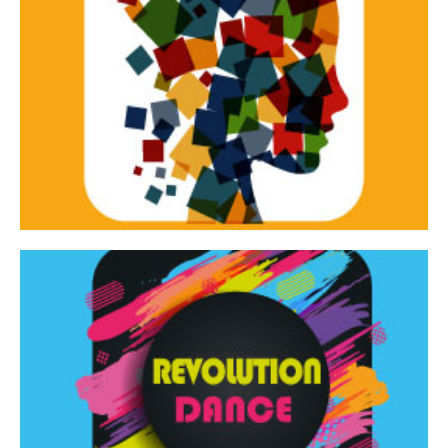
Continua
d’innovazione e sperimentale.
Tracce Dinamiche è una rassegna di teatro
Tracce dinamiche
Continua
Rassegna di danza contemporanea – I Edizione
Revolution Dance