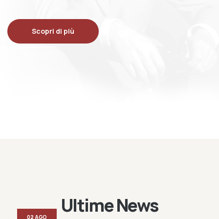
Scopri di più
Ultime News
02 AGO