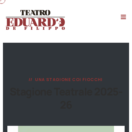
UNA STAGIONE COI FIOCCHI
Stagione Teatrale 2025-
26