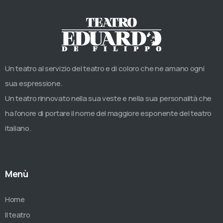
Un teatro al servizio del teatro e di coloro che ne amano ogni
sua espressione.
Un teatro rinnovato nella sua veste e nella sua personalità che
ha l’onore di portare il nome del maggiore esponente del teatro
italiano.
Menù
Home
Il teatro