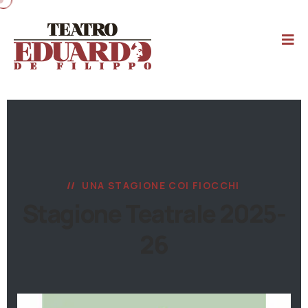
UNA STAGIONE COI FIOCCHI
Stagione Teatrale 2025-
26