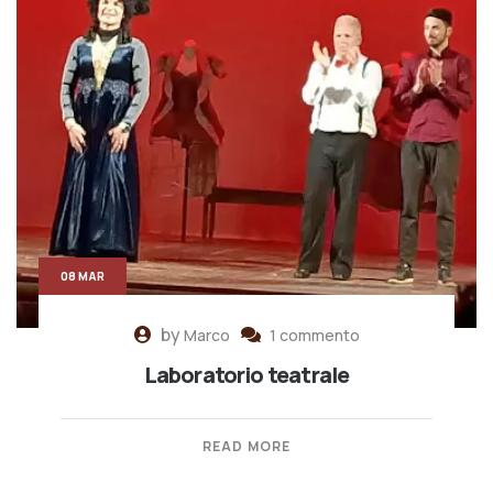
08 MAR
by
Marco
1 commento
Laboratorio teatrale
READ MORE