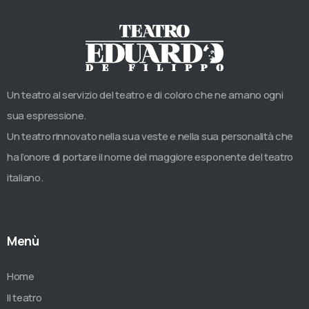
Un teatro al servizio del teatro e di coloro che ne amano ogni
sua espressione.
Un teatro rinnovato nella sua veste e nella sua personalità che
ha l’onore di portare il nome del maggiore esponente del teatro
italiano.
Menù
Home
Il teatro