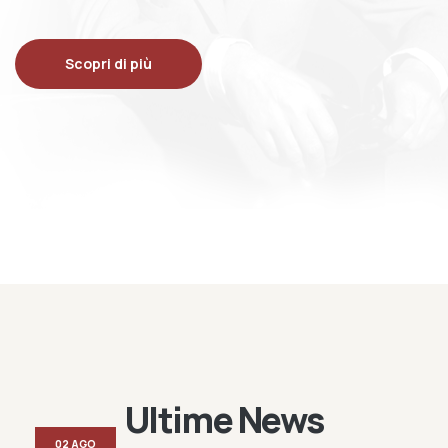
Scopri di più
Ultime News
02 AGO