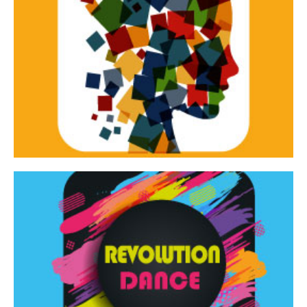
Continua
d’innovazione e sperimentale.
Tracce Dinamiche è una rassegna di teatro
Tracce dinamiche
Continua
Rassegna di danza contemporanea – I Edizione
Revolution Dance