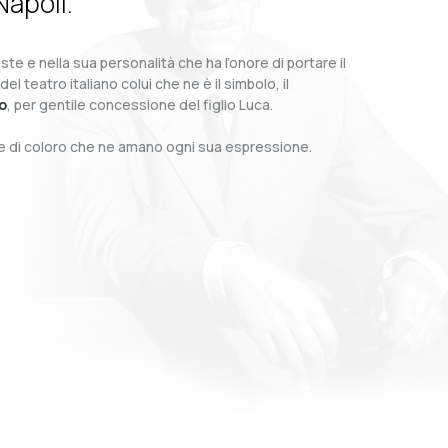
Napoli.
te e nella sua personalità che ha l’onore di portare il
teatro italiano colui che ne è il simbolo, il
o
, per gentile concessione del figlio Luca.
o e di coloro che ne amano ogni sua espressione.