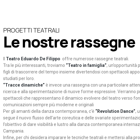
PROGETTI TEATRALI
Le nostre rassegne
Il
Teatro Eduardo De Filippo
offre numerose rassegne teatrali.
Tra le più interessanti, troviamo
“Teatro in famiglia”
, un’opportunità p
figli di trascorrere del tempo insieme divertendosi con spettacoli ap
studiati per loro.
“Tracce dinamiche”
è invece una rassegna con una particolare atten
ricerca e alla sperimentazione di nuove forme espressive. Verranno p
spettacoli che rappresentano il dinamico evolvere del teatro verso fo
comunicazioni sempre più moderne e originali
Per gli amanti della danza contemporanea, c’è
“Revolution Dance”
, 
segue il nuovo flusso dell’arte coreutica e delle svariate sperimentazi
l’obiettivo di dare visibilità e lustro alla danza contemporanea internaz
Campania.
Infine, per chi desidera imparare le tecniche teatrali e mettersi alla pr