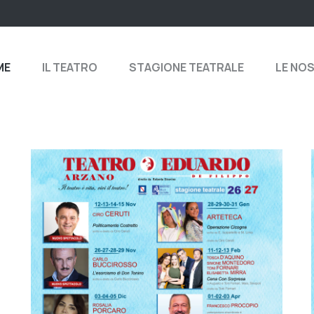
ME
IL TEATRO
STAGIONE TEATRALE
LE NO