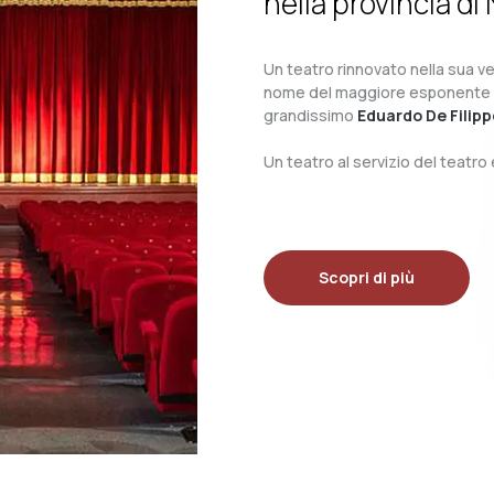
nella provincia di 
Un teatro rinnovato nella sua ves
nome del maggiore esponente del 
grandissimo
Eduardo De Filipp
Un teatro al servizio del teatr
Scopri di più