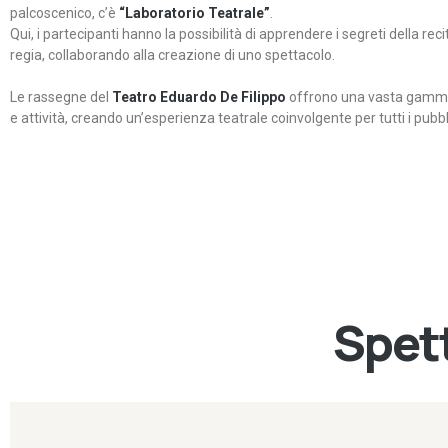
palcoscenico, c’è
“Laboratorio Teatrale”
.
Qui, i partecipanti hanno la possibilità di apprendere i segreti della rec
regia, collaborando alla creazione di uno spettacolo.
Le rassegne del
Teatro Eduardo De Filippo
offrono una vasta gamma 
e attività, creando un’esperienza teatrale coinvolgente per tutti i pubbli
Spett