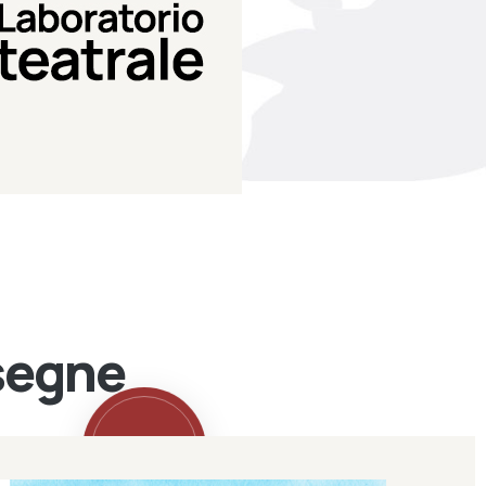
Teatro Eduardo de Filippo
Laboratorio di teatro del
Laboratorio Teatrale
ssegne