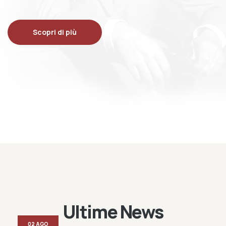
Scopri di più
Ultime News
02 AGO