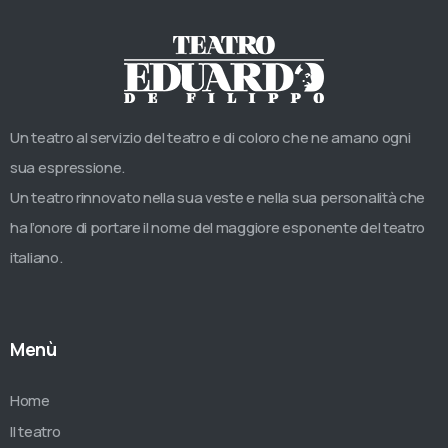
Un teatro al servizio del teatro e di coloro che ne amano ogni
sua espressione.
Un teatro rinnovato nella sua veste e nella sua personalità che
ha l’onore di portare il nome del maggiore esponente del teatro
italiano.
Menù
Home
Il teatro