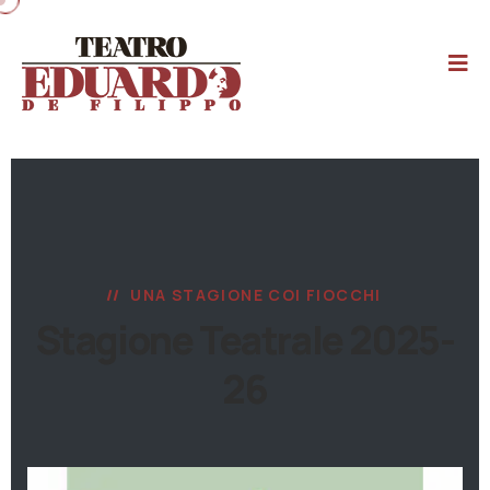
UNA STAGIONE COI FIOCCHI
Stagione Teatrale 2025-
26