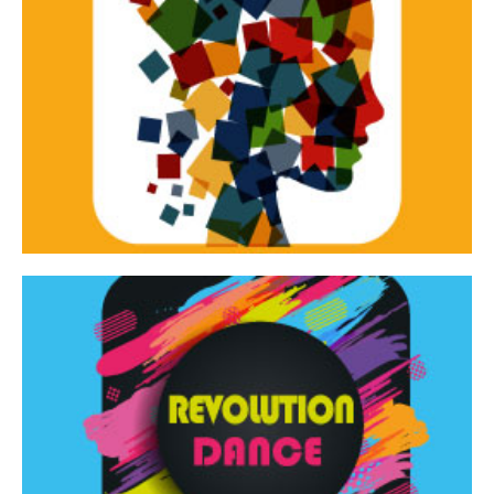
Continua
d’innovazione e sperimentale.
Tracce Dinamiche è una rassegna di teatro
Tracce dinamiche
Continua
Rassegna di danza contemporanea – I Edizione
Revolution Dance