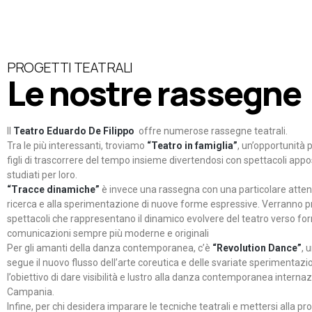
PROGETTI TEATRALI
Le nostre rassegne
Il
Teatro Eduardo De Filippo
offre numerose rassegne teatrali.
Tra le più interessanti, troviamo
“Teatro in famiglia”
, un’opportunità p
figli di trascorrere del tempo insieme divertendosi con spettacoli ap
studiati per loro.
“Tracce dinamiche”
è invece una rassegna con una particolare atten
ricerca e alla sperimentazione di nuove forme espressive. Verranno p
spettacoli che rappresentano il dinamico evolvere del teatro verso fo
comunicazioni sempre più moderne e originali
Per gli amanti della danza contemporanea, c’è
“Revolution Dance”
, 
segue il nuovo flusso dell’arte coreutica e delle svariate sperimentazi
l’obiettivo di dare visibilità e lustro alla danza contemporanea internaz
Campania.
Infine, per chi desidera imparare le tecniche teatrali e mettersi alla pr