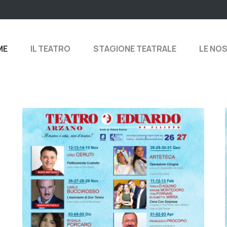
ME
IL TEATRO
STAGIONE TEATRALE
LE NO