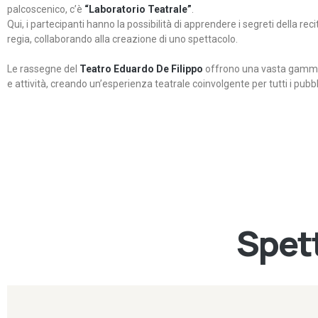
palcoscenico, c’è
“Laboratorio Teatrale”
.
Qui, i partecipanti hanno la possibilità di apprendere i segreti della rec
regia, collaborando alla creazione di uno spettacolo.
Le rassegne del
Teatro Eduardo De Filippo
offrono una vasta gamma 
e attività, creando un’esperienza teatrale coinvolgente per tutti i pubbli
Spett