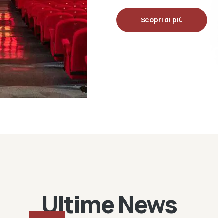
Scopri di più
Ultime News