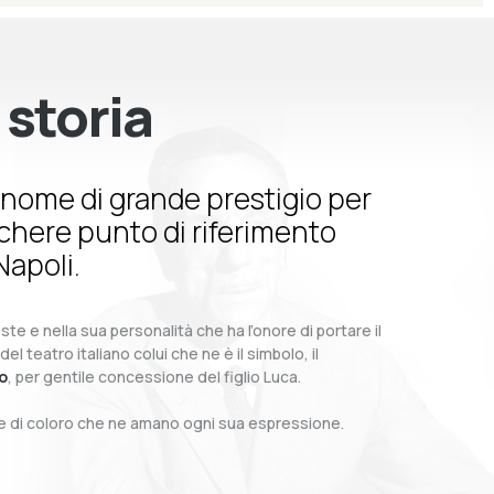
 storia
nome di grande prestigio per
schere punto di riferimento
Napoli.
te e nella sua personalità che ha l’onore di portare il
teatro italiano colui che ne è il simbolo, il
o
, per gentile concessione del figlio Luca.
o e di coloro che ne amano ogni sua espressione.