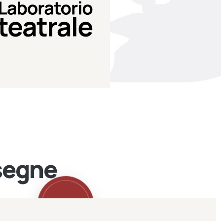
Teatro Eduardo de Filippo
Laboratorio di teatro del
Laboratorio Teatrale
ssegne