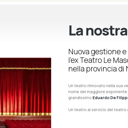
La nostra
Nuova gestione e 
l’ex Teatro Le Ma
nella provincia di 
Un teatro rinnovato nella sua ves
nome del maggiore esponente del 
grandissimo
Eduardo De Filipp
Un teatro al servizio del teatr