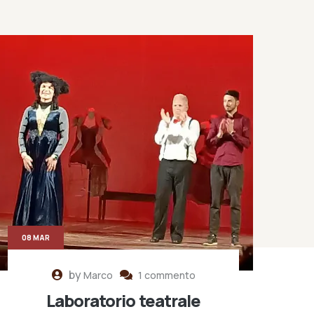
08 MAR
by
Marco
1 commento
Laboratorio teatrale