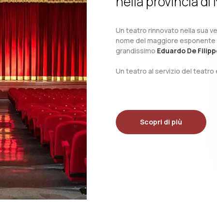
nella provincia di 
Un teatro rinnovato nella sua ves
nome del maggiore esponente del 
grandissimo
Eduardo De Filipp
Un teatro al servizio del teatr
Scopri di più