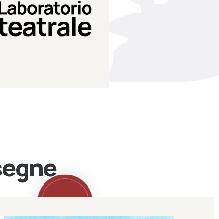
Teatro Eduardo de Filippo
Laboratorio di teatro del
Laboratorio Teatrale
ssegne