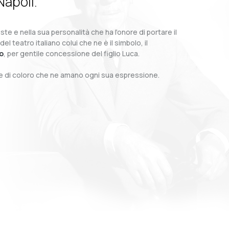
Napoli.
te e nella sua personalità che ha l’onore di portare il
teatro italiano colui che ne è il simbolo, il
o
, per gentile concessione del figlio Luca.
o e di coloro che ne amano ogni sua espressione.