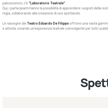
palcoscenico, c’è
“Laboratorio Teatrale”
.
Qui, i partecipanti hanno la possibilità di apprendere i segreti della rec
regia, collaborando alla creazione di uno spettacolo.
Le rassegne del
Teatro Eduardo De Filippo
offrono una vasta gamma 
e attività, creando un’esperienza teatrale coinvolgente per tutti i pubbli
Spett