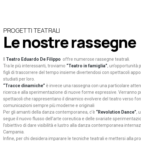
PROGETTI TEATRALI
Le nostre rassegne
Il
Teatro Eduardo De Filippo
offre numerose rassegne teatrali.
Tra le più interessanti, troviamo
“Teatro in famiglia”
, un’opportunità p
figli di trascorrere del tempo insieme divertendosi con spettacoli ap
studiati per loro.
“Tracce dinamiche”
è invece una rassegna con una particolare atten
ricerca e alla sperimentazione di nuove forme espressive. Verranno p
spettacoli che rappresentano il dinamico evolvere del teatro verso fo
comunicazioni sempre più moderne e originali
Per gli amanti della danza contemporanea, c’è
“Revolution Dance”
, 
segue il nuovo flusso dell’arte coreutica e delle svariate sperimentazi
l’obiettivo di dare visibilità e lustro alla danza contemporanea internaz
Campania.
Infine, per chi desidera imparare le tecniche teatrali e mettersi alla pr