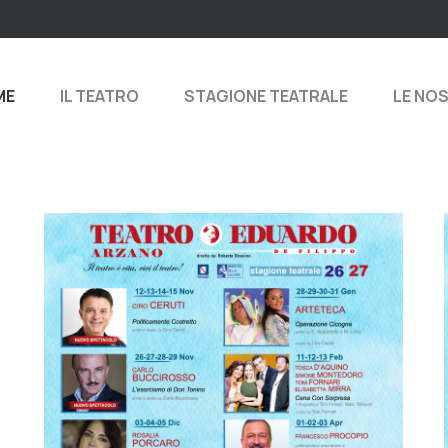
ME
IL TEATRO
STAGIONE TEATRALE
LE NO