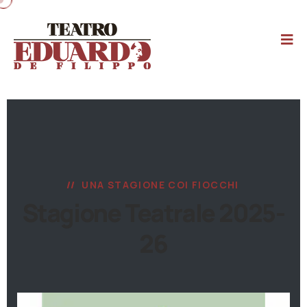
UNA STAGIONE COI FIOCCHI
Stagione Teatrale 2025-
26