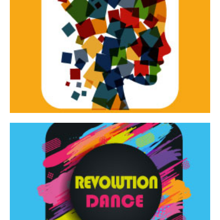
Continua
d’innovazione e sperimentale.
Tracce Dinamiche è una rassegna di teatro
Tracce dinamiche
Continua
Rassegna di danza contemporanea – I Edizione
Revolution Dance