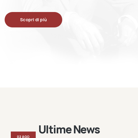
Scopri di più
Ultime News
02 AGO