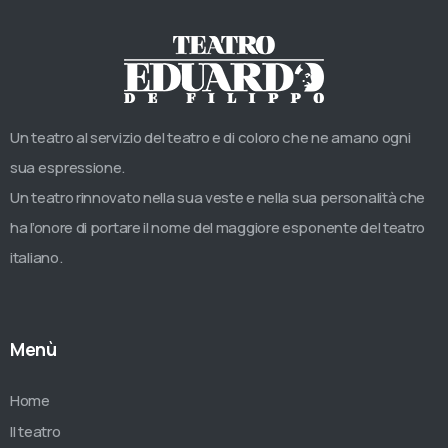
Un teatro al servizio del teatro e di coloro che ne amano ogni
sua espressione.
Un teatro rinnovato nella sua veste e nella sua personalità che
ha l’onore di portare il nome del maggiore esponente del teatro
italiano.
Menù
Home
Il teatro