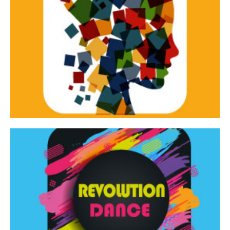
Continua
d’innovazione e sperimentale.
Tracce Dinamiche è una rassegna di teatro
Tracce dinamiche
Continua
Rassegna di danza contemporanea – I Edizione
Revolution Dance