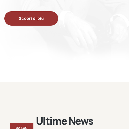
Scopri di più
Ultime News
02 AGO