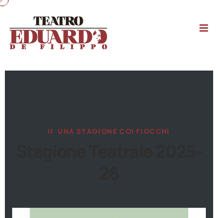
UNA STAGIONE COI FIOCCHI
Stagione Teatrale 2025-
26