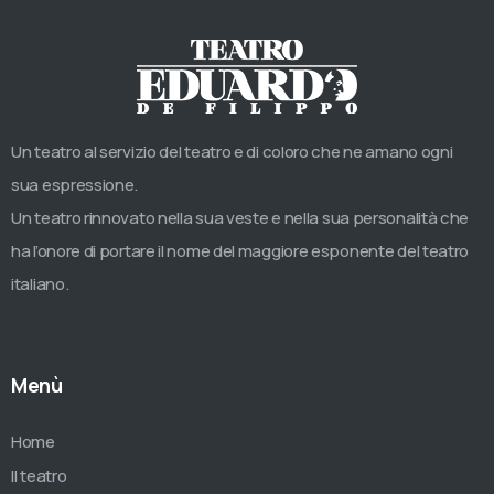
Un teatro al servizio del teatro e di coloro che ne amano ogni
sua espressione.
Un teatro rinnovato nella sua veste e nella sua personalità che
ha l’onore di portare il nome del maggiore esponente del teatro
italiano.
Menù
Home
Il teatro