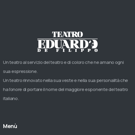
Un teatro al servizio del teatro e di coloro che ne amano ogni
sua espressione.
Un teatro rinnovato nella sua veste e nella sua personalità che
ha l’onore di portare il nome del maggiore esponente del teatro
italiano.
Menù