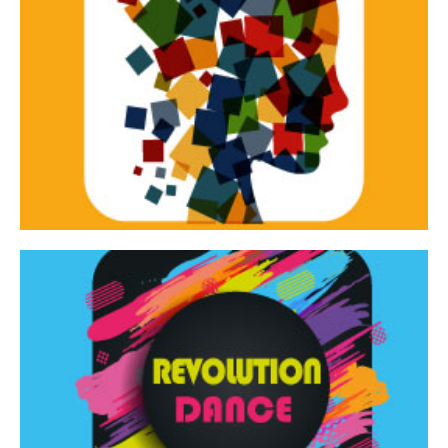
Continua
d’innovazione e sperimentale.
Tracce Dinamiche è una rassegna di teatro
Tracce dinamiche
Continua
Rassegna di danza contemporanea – I Edizione
Revolution Dance