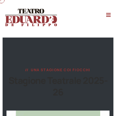
UNA STAGIONE COI FIOCCHI
Stagione Teatrale 2025-
26