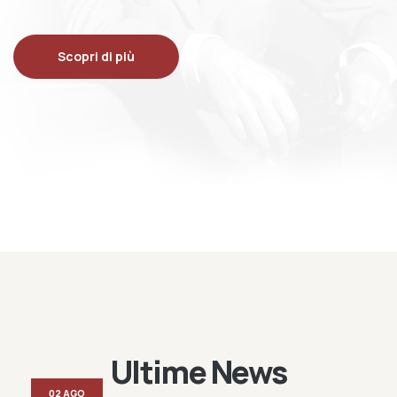
Scopri di più
Ultime News
02 AGO