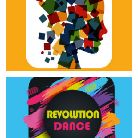
Continua
d’innovazione e sperimentale.
Tracce Dinamiche è una rassegna di teatro
Tracce dinamiche
Continua
Rassegna di danza contemporanea – I Edizione
Revolution Dance