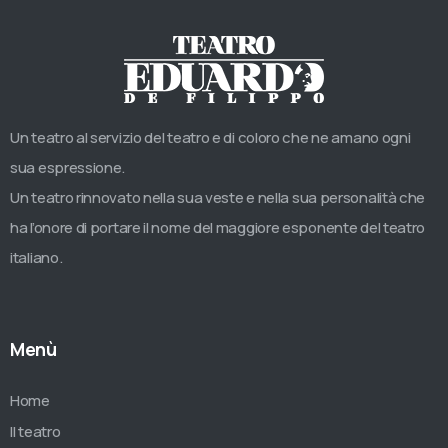
Un teatro al servizio del teatro e di coloro che ne amano ogni
sua espressione.
Un teatro rinnovato nella sua veste e nella sua personalità che
ha l’onore di portare il nome del maggiore esponente del teatro
italiano.
Menù
Home
Il teatro