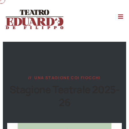
UNA STAGIONE COI FIOCCHI
Stagione Teatrale 2025-
26